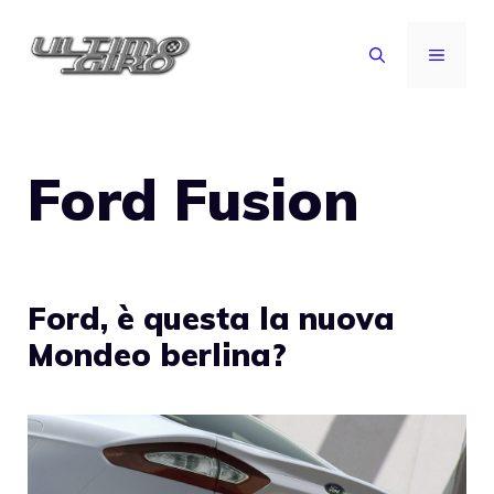
Vai
al
MENU
contenuto
Ford Fusion
Ford, è questa la nuova
Mondeo berlina?