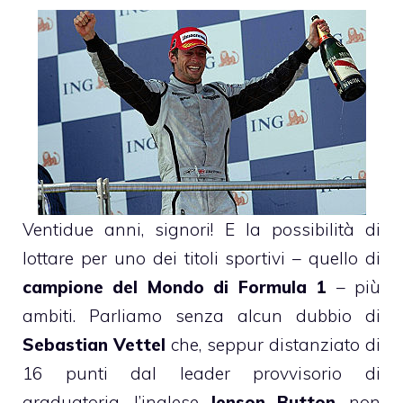
Ventidue anni, signori! E la possibilità di
lottare per uno dei titoli sportivi – quello di
campione del Mondo di Formula 1
– più
ambiti. Parliamo senza alcun dubbio di
Sebastian Vettel
che, seppur distanziato di
16 punti dal leader provvisorio di
graduatoria, l’inglese
Jenson Button
, non