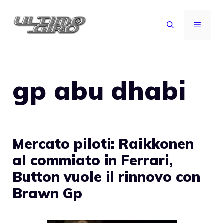
Vai
al
MENU
contenuto
gp abu dhabi
Mercato piloti: Raikkonen
al commiato in Ferrari,
Button vuole il rinnovo con
Brawn Gp