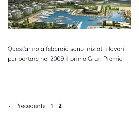
Quest’anno a febbraio sono iniziati i lavori
per portare nel 2009 il primo Gran Premio
Pagina
Pagina
←
Precedente
1
2