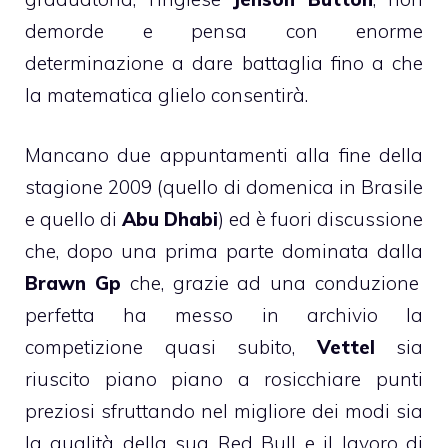
demorde e pensa con enorme
determinazione a dare battaglia fino a che
la matematica glielo consentirà.
Mancano due appuntamenti alla fine della
stagione 2009 (quello di domenica in Brasile
e quello di
Abu Dhabi
) ed è fuori discussione
che, dopo una prima parte dominata dalla
Brawn Gp
che, grazie ad una conduzione
perfetta ha messo in archivio la
competizione quasi subito,
Vettel
sia
riuscito piano piano a rosicchiare punti
preziosi sfruttando nel migliore dei modi sia
la qualità della sua Red Bull e il lavoro di