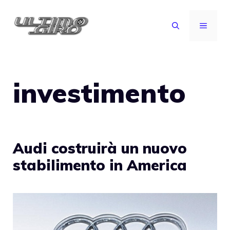
Vai
al
MENU
contenuto
investimento
Audi costruirà un nuovo
stabilimento in America