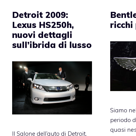
Detroit 2009:
Bentle
Lexus HS250h,
ricch
nuovi dettagli
sull’ibrida di lusso
Siamo nel
periodo di
quasi ne
Il Salone dell’auto di Detroit,