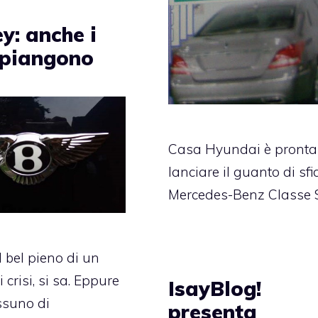
y: anche i
i piangono
Casa Hyundai è pronta
lanciare il guanto di sf
Mercedes-Benz Classe 
 bel pieno di un
 crisi, si sa. Eppure
IsayBlog!
ssuno di
presenta