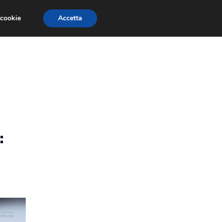
 cookie
Accetta
RMULA 1
EVENTI E FIERE
GINEVRA 2013
: