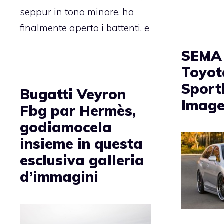
seppur in tono minore, ha
finalmente aperto i battenti, e
SEMA 
Toyot
Sport
Bugatti Veyron
Imag
Fbg par Hermès,
godiamocela
insieme in questa
esclusiva galleria
d’immagini