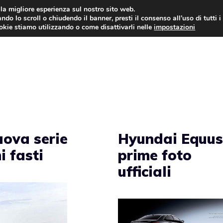
i la migliore esperienza sul nostro sito web.
ndo lo scroll o chiudendo il banner, presti il consenso all’uso di tutti i
AUTO NEWS
FO
ookie stiamo utilizzando o come disattivarli nelle
impostazioni
uova serie
Hyundai Equus
i fasti
prime foto
ufficiali