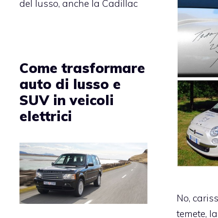
del lusso, anche la Cadillac
Come trasformare
auto di lusso e
SUV in veicoli
elettrici
No, cariss
temete, l