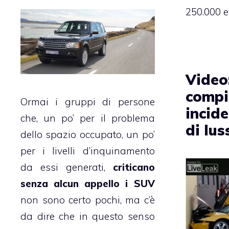
250.000 e
Video
compi
Ormai i gruppi di persone
incid
che, un po’ per il problema
di lus
dello spazio occupato, un po’
per i livelli d’inquinamento
da essi generati,
criticano
senza alcun appello i SUV
non sono certo pochi, ma c’è
da dire che in questo senso