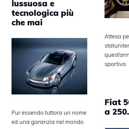
lussuosa e
tecnologica più
che mai
Attesa pe
statuniten
quest’ann
sportiva
Fiat 
a 250
Pur essendo tuttora un nome
ed una garanzia nel mondo