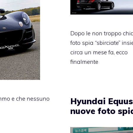
Dopo le non troppo chi
foto spia “sbirciate” ins
circa un mese fa, ecco
finalmente
remmo e che nessuno
Hyundai Equus
nuove foto spi