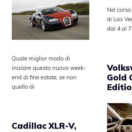
Nel cors
di Las V
dal 4 al 
Quale miglior modo di
Volks
iniziare questo nuovo week-
Gold 
end di fine estate, se non
Editi
quello di
Cadillac XLR-V,