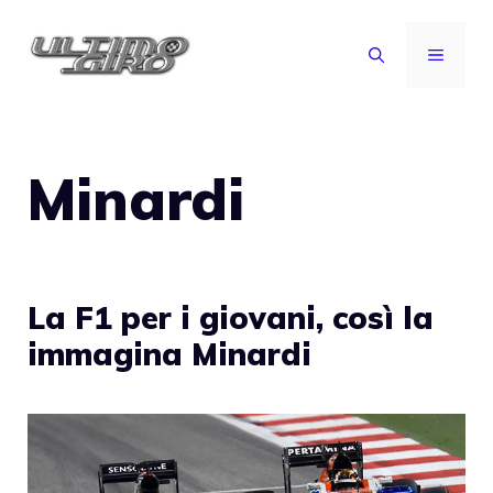
Vai
al
MENU
contenuto
Minardi
La F1 per i giovani, così la
immagina Minardi