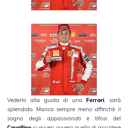
Vederlo alla guida di una
Ferrari
, sarà
splendido. Manca sempre meno affinchè il
sogno degli appassionati e tifosi del
Cavallino
si avveri, ovvero quello di assistere