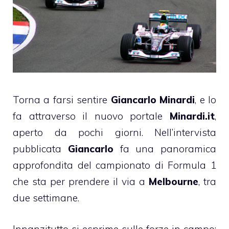
Torna a farsi sentire
Giancarlo Minardi
, e lo
fa attraverso il nuovo portale
Minardi.it
,
aperto da pochi giorni. Nell’intervista
pubblicata
Giancarlo
fa una panoramica
approfondita del campionato di Formula 1
che sta per prendere il via a
Melbourne
, tra
due settimane.
Innanzitutto si esprime sulle forze in campo: