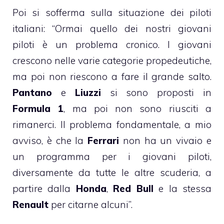
Poi si sofferma sulla situazione dei piloti
italiani: “Ormai quello dei nostri giovani
piloti è un problema cronico. I giovani
crescono nelle varie categorie propedeutiche,
ma poi non riescono a fare il grande salto.
Pantano
e
Liuzzi
si sono proposti in
Formula 1
, ma poi non sono riusciti a
rimanerci. Il problema fondamentale, a mio
avviso, è che la
Ferrari
non ha un vivaio e
un programma per i giovani piloti,
diversamente da tutte le altre scuderia, a
partire dalla
Honda
,
Red Bull
e la stessa
Renault
per citarne alcuni”.