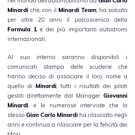
nel mondo dell’automobilismo da
Gian Carlo
Minardi
che, con il
Minardi Team
, ha solcato
per oltre 20 anni il palcoscenico della
Formula 1
e dei più importanti autodromi
internazionali.
Al suo interno saranno disponibili i
comunicati stampa delle scuderie che
hanno deciso di associare il loro nome a
quello di
Minardi
, tutti i risultati dei piloti
gestiti direttamente dal Manager
Giovanni
Minardi
, e le numerose interviste che lo
stesso
Gian Carlo Minardi
ha rilasciato negli
anni e continua a rilasciare per la felicità dei
tifosi.