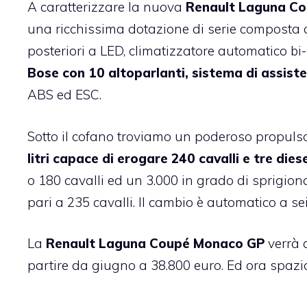
A caratterizzare la nuova
Renault Laguna C
una ricchissima dotazione di serie composta da
posteriori a LED, climatizzatore automatico bi
Bose con 10 altoparlanti, sistema di assist
ABS ed ESC.
Sotto il cofano troviamo un poderoso propuls
litri capace di erogare 240 cavalli
e tre dies
o 180 cavalli ed un 3.000 in grado di sprigio
pari a 235 cavalli. Il cambio è automatico a sei
La
Renault Laguna Coupé Monaco GP
verrà 
partire da giugno a 38.800 euro. Ed ora spazio 