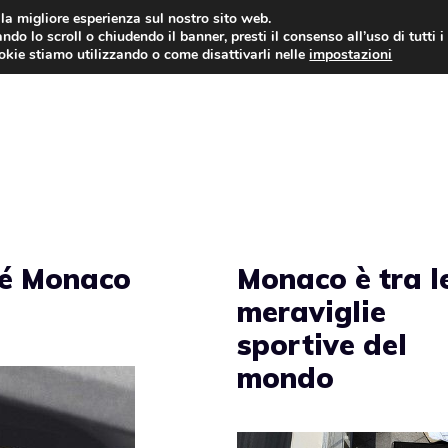
i la migliore esperienza sul nostro sito web.
ndo lo scroll o chiudendo il banner, presti il consenso all’uso di tutti i
AUTO NEWS
FO
ookie stiamo utilizzando o come disattivarli nelle
impostazioni
pé Monaco
Monaco è tra l
meraviglie
sportive del
mondo