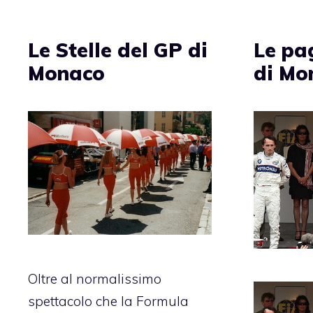
Le Stelle del GP di
Le pa
Monaco
di Mo
Oltre al normalissimo
spettacolo che la Formula