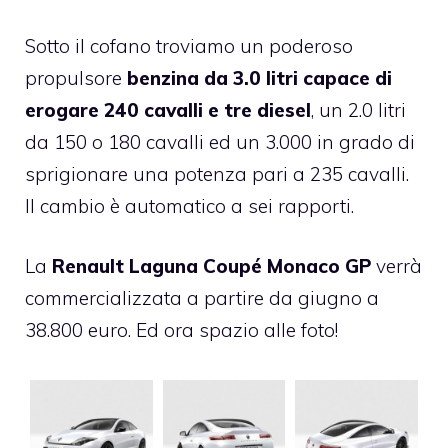
Sotto il cofano troviamo un poderoso
propulsore
benzina da 3.0 litri capace di
erogare 240 cavalli
e tre diesel
, un 2.0 litri
da 150 o 180 cavalli ed un 3.000 in grado di
sprigionare una potenza pari a 235 cavalli.
Il cambio è automatico a sei rapporti.
La
Renault Laguna Coupé Monaco GP
verrà
commercializzata a partire da giugno a
38.800 euro. Ed ora spazio alle foto!