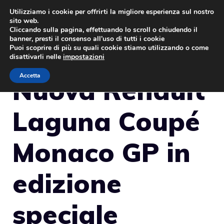
Vai
Utilizziamo i cookie per offrirti la migliore esperienza sul nostro
sito web.
al
MENU
Cliccando sulla pagina, effettuando lo scroll o chiudendo il
contenuto
banner, presti il consenso all’uso di tutti i cookie
Puoi scoprire di più su quali cookie stiamo utilizzando o come
disattivarli nelle
impostazioni
Accetta
Nuova Renault
Laguna Coupé
Monaco GP in
edizione
speciale