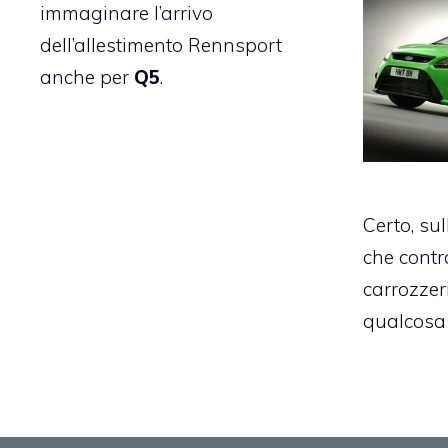
immaginare l’arrivo
dell’allestimento Rennsport
anche per
Q5
.
Certo, su
che contr
carrozzer
qualcosa 