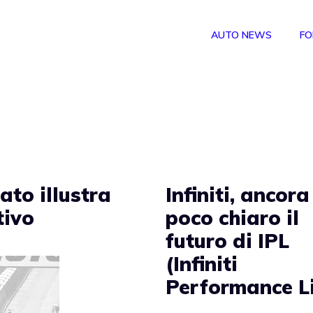
AUTO NEWS
FO
to illustra
Infiniti, ancora
tivo
poco chiaro il
futuro di IPL
(Infiniti
Performance L