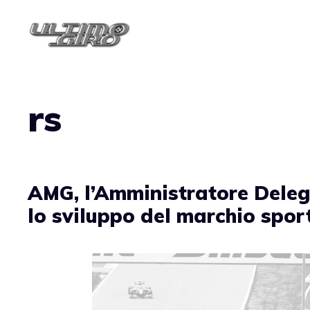
Vai
al
contenuto
rs
AMG, l’Amministratore Delega
lo sviluppo del marchio spor