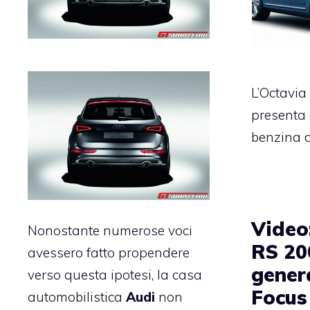
L’Octavia
presenta d
benzina 
Video
Nonostante numerose voci
RS 20
avessero fatto propendere
gener
verso questa ipotesi, la casa
Focus
automobilistica
Audi
non