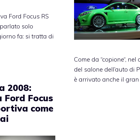
ova Ford Focus RS
parlato solo
orno fa: si tratta di
Come da “copione“, nel 
del salone dell’auto di P
è arrivato anche il gran
a 2008:
 Ford Focus
portiva come
ai