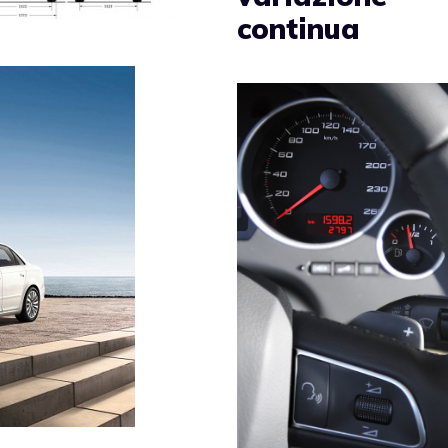
continua