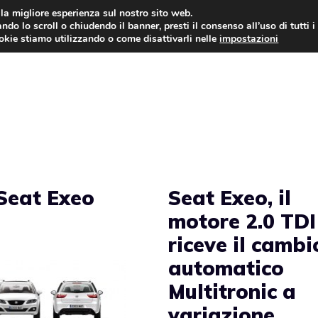
i la migliore esperienza sul nostro sito web.
ndo lo scroll o chiudendo il banner, presti il consenso all’uso di tutti i
AUTO NEWS
FO
ookie stiamo utilizzando o come disattivarli nelle
impostazioni
 Seat Exeo
Seat Exeo, il
motore 2.0 TDI
riceve il cambi
automatico
Multitronic a
variazione