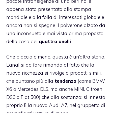
pacate intransigenze di una berlina, è
appena stata presentata alla stampa
mondiale e alla folla di interessati globale e
ancora non si spegne il polverone alzato da
una inconsueta e mai vista prima proposta
della casa dei
quattro anelli
.
Che piaccia o meno, questa è un’altra storia.
L’analisi da fare rimanda al fatto che la
nuova ricchezza si rivolge a prodotti simili,
che puntano più alla
tendenza
(come BMW
X6 o Mercedes CLS, ma anche MINI, Citroen
DS3 o Fiat 500) che alla sostanza: si innesta
proprio lì la nuova Audi A7, nel gruppetto di