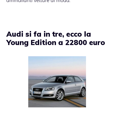
ammalianti vetture di moda.
Audi si fa in tre, ecco la
Young Edition a 22800 euro