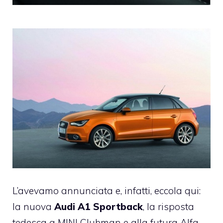
L’avevamo annunciata e, infatti, eccola qui:
la nuova
Audi A1 Sportback
, la risposta
tedesca a MINI Clubman e alla futura Alfa