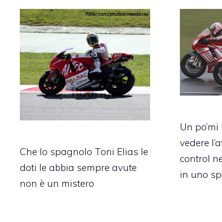
Un po’mi 
vedere l’a
Che lo spagnolo Toni Elias le
control n
doti le abbia sempre avute
in uno sp
non è un mistero