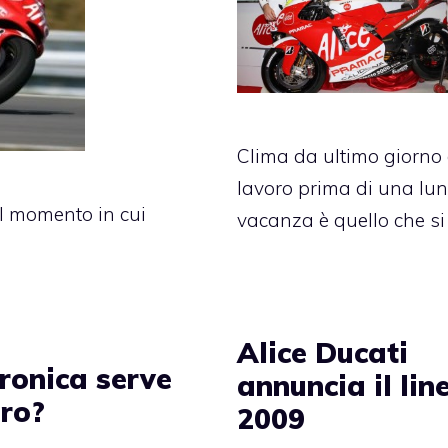
Clima da ultimo giorno 
lavoro prima di una lu
l momento in cui
vacanza è quello che si
Alice Ducati
tronica serve
annuncia il lin
ro?
2009