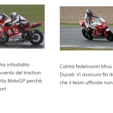
ha infastidito
Calma fedelissimi tifosi
vvento del traction
Ducati. Vi assicuro fin 
ella MotoGP perchè,
che il team ufficiale non
ort