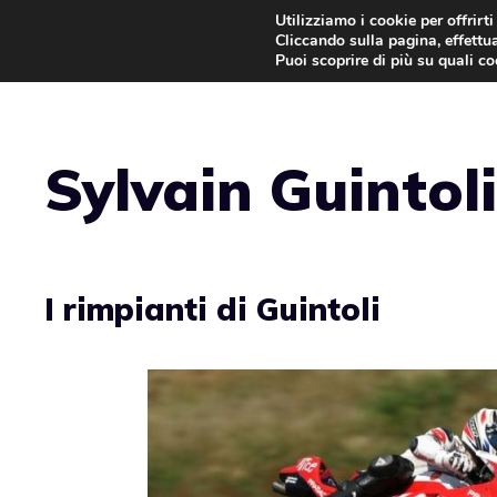
Vai
Utilizziamo i cookie per offrirt
Cliccando sulla pagina, effettua
al
Puoi scoprire di più su quali c
contenuto
Sylvain Guintoli
I rimpianti di Guintoli