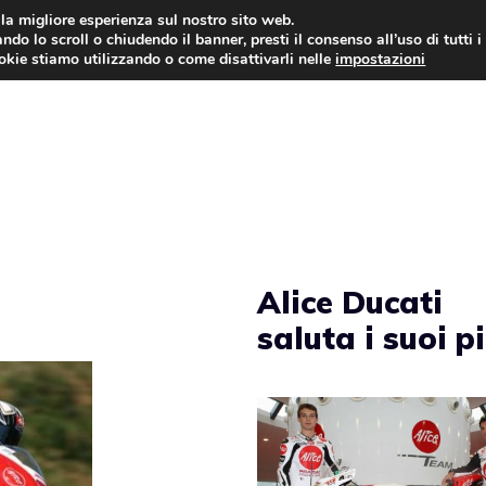
i la migliore esperienza sul nostro sito web.
ndo lo scroll o chiudendo il banner, presti il consenso all’uso di tutti i
AUTO NEWS
FO
ookie stiamo utilizzando o come disattivarli nelle
impostazioni
Alice Ducati
saluta i suoi pi