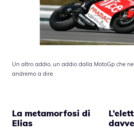
Un altro addio, un addio dalla MotoGp che ne
andremo a dire
La metamorfosi di
L’elet
Elias
davve