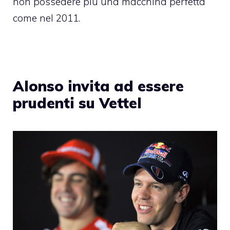
non possedere più una macchina perfetta
come nel 2011.
Alonso invita ad essere
prudenti su Vettel