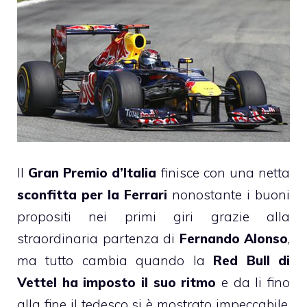
Il
Gran Premio d’Italia
finisce con una netta
sconfitta per la Ferrari
nonostante i buoni
propositi nei primi giri grazie alla
straordinaria partenza di
Fernando Alonso
,
ma tutto cambia quando la
Red Bull di
Vettel ha imposto il suo ritmo
e da li fino
alla fine il tedesco si è mostrato impeccabile,