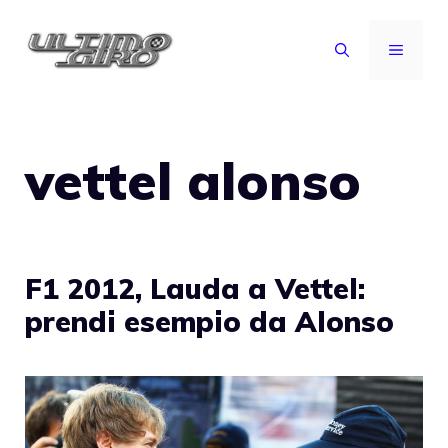
Vai
al
MENU
contenuto
vettel alonso
F1 2012, Lauda a Vettel:
prendi esempio da Alonso