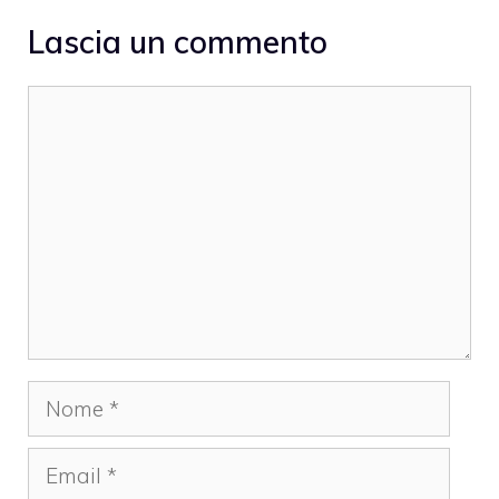
Lascia un commento
Commento
Nome
Email