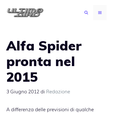
Vai
al
MENU
contenuto
Alfa Spider
pronta nel
2015
3 Giugno 2012
di
Redazione
A differenza delle previsioni di qualche