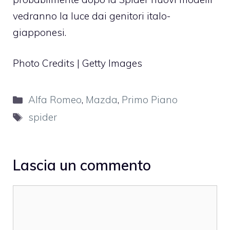
vedranno la luce dai genitori italo-
giapponesi.
Photo Credits | Getty Images
Categorie
Alfa Romeo
,
Mazda
,
Primo Piano
Tag
spider
Lascia un commento
Commento