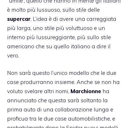
“umile”, quello che hanno in mente gli italiani
è molto più lussuoso, sullo stile delle
supercar
. L’idea è di avere una carreggiata
più larga, uno stile più voluttuoso e un
interno più lussureggiante, più sullo stile
americano che su quello italiano a dire il
vero.
Non sarà questo l’unico
modello che le due
case produrranno insieme
. Anche se non ha
voluto svelare altri nomi,
Marchionne
ha
annunciato che questa sarà soltanto la
prima auto di una collaborazione lunga e
proficua tra le due case automobilistiche, e
probabilmente dopo la Spider nuovi modelli