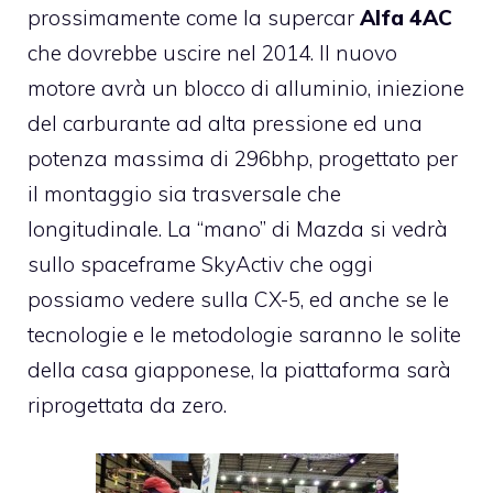
prossimamente come la supercar
Alfa 4AC
che dovrebbe uscire nel 2014. Il nuovo
motore avrà un blocco di alluminio, iniezione
del carburante ad alta pressione ed una
potenza massima di 296bhp, progettato per
il montaggio sia trasversale che
longitudinale. La “mano” di Mazda si vedrà
sullo spaceframe SkyActiv che oggi
possiamo vedere sulla
CX-5
, ed anche se le
tecnologie e le metodologie saranno le solite
della casa giapponese, la piattaforma sarà
riprogettata da zero.