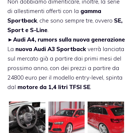
Non dobbiamo dimenticare, inoltre, la serie
di allestimenti offerti con la
gamma
Sportback
, che sono sempre tre, ovvero
SE,
Sport e S-Line
.
►
Audi A4, rumors sulla nuova generazione
La
nuova Audi A3 Sportback
verrà lanciata
sul mercato già a partire dai primi mesi del
prossimo anno, con dei prezzi a partire da
24800 euro per il modello entry-level, spinta
dal
motore da 1,4 litri TFSI SE
.