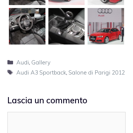
Categorie
Audi
,
Gallery
Tag
Audi A3 Sportback
,
Salone di Parigi 2012
Lascia un commento
Commento