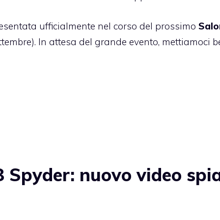
sentata ufficialmente nel corso del prossimo
Salo
embre). In attesa del grande evento, mettiamoci be
 Spyder: nuovo video spi