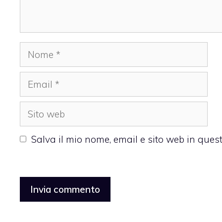
Nome
Email
Sito
web
Salva il mio nome, email e sito web in que