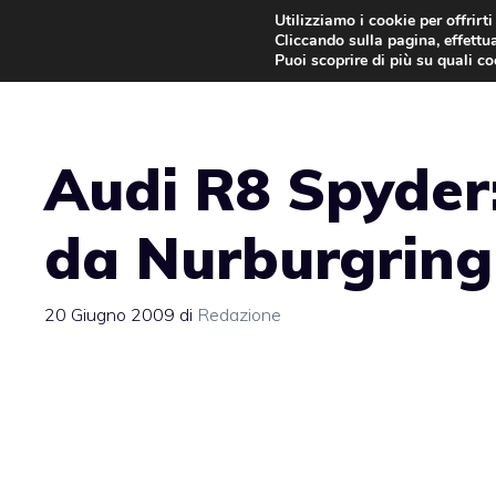
Vai
Utilizziamo i cookie per offrirt
Cliccando sulla pagina, effettua
al
Puoi scoprire di più su quali c
contenuto
Audi R8 Spyder:
da Nurburgring
20 Giugno 2009
di
Redazione