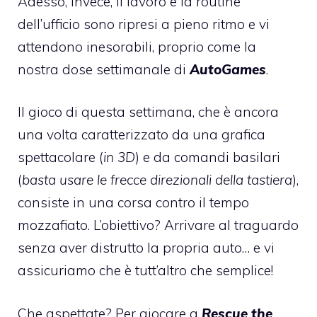
Adesso, invece, il lavoro e la routine
dell’ufficio sono ripresi a pieno ritmo e vi
attendono inesorabili, proprio come la
nostra dose settimanale di
AutoGames
.
Il gioco di questa settimana, che è ancora
una volta caratterizzato da una grafica
spettacolare (
in 3D
) e da comandi basilari
(
basta usare le frecce direzionali della tastiera
),
consiste in una corsa contro il tempo
mozzafiato. L’obiettivo? Arrivare al traguardo
senza aver distrutto la propria auto… e vi
assicuriamo che è tutt’altro che semplice!
Che aspettate? Per giocare a
Rescue the