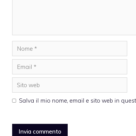
Nome
Email
Sito
web
Salva il mio nome, email e sito web in que