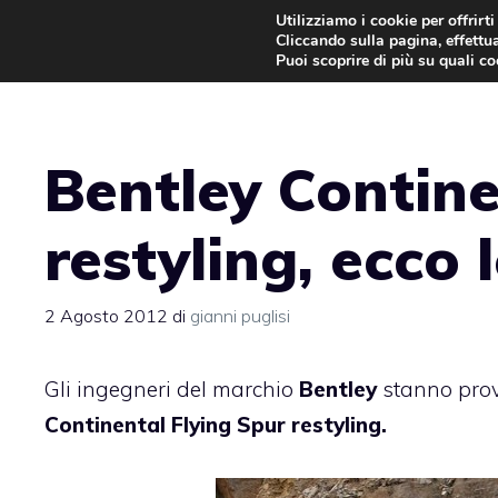
Vai
Utilizziamo i cookie per offrirt
Cliccando sulla pagina, effettua
al
Puoi scoprire di più su quali c
contenuto
Bentley Contine
restyling, ecco 
2 Agosto 2012
di
gianni puglisi
Gli ingegneri del marchio
Bentley
stanno prov
Continental Flying Spur restyling.