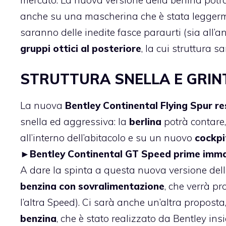
anche su una mascherina che è stata leggermen
saranno delle inedite fasce paraurti (sia all’a
gruppi ottici al posteriore
, la cui struttura 
STRUTTURA SNELLA E GRIN
La nuova
Bentley Continental Flying Spur re
snella ed aggressiva: la
berlina
potrà contare,
all’interno dell’abitacolo e su un nuovo
cockpi
►
Bentley Continental GT Speed prime immagi
A dare la spinta a questa nuova versione del
benzina con sovralimentazione
, che verrà p
l’altra Speed). Ci sarà anche un’altra proposta,
benzina
, che è stato realizzato da Bentley in