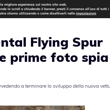
i la migliore esperienza sul nostro sito web.
ndo lo scroll o chiudendo il banner, presti il consenso all’uso di tutti i
AUTO NEWS
FO
ookie stiamo utilizzando o come disattivarli nelle
impostazioni
ntal Flying Spur
le prime foto spia
vedendo a terminare lo sviluppo della nuova vett