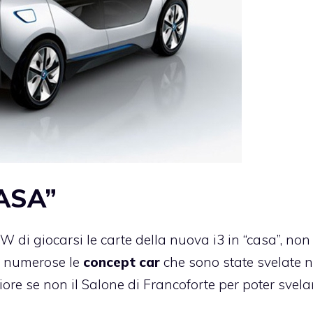
ASA”
W di giocarsi le carte della nuova i3 in “casa”, non
ro numerose le
concept car
che sono state svelate n
ore se non il Salone di Francoforte per poter svela