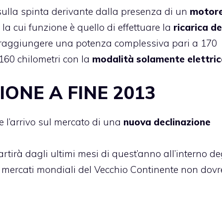
sulla spinta derivante dalla presenza di un
motore
 la cui funzione è quello di effettuare la
ricarica de
i raggiungere una potenza complessiva pari a 170
 160 chilometri con la
modalità solamente elettric
IONE A FINE 2013
e l’arrivo sul mercato di una
nuova declinazione
artirà dagli ultimi mesi di quest’anno all’interno de
ti i mercati mondiali del Vecchio Continente non dov