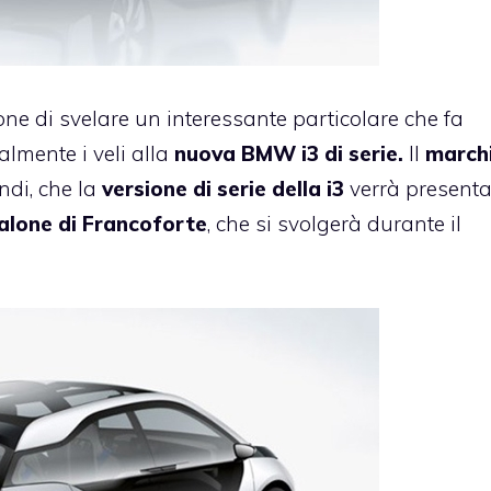
one di svelare un interessante particolare che fa
almente i veli alla
nuova BMW i3 di serie.
Il
marchi
ndi, che la
versione di serie della i3
verrà presenta
alone di Francoforte
, che si svolgerà durante il