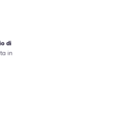
o di
ta in