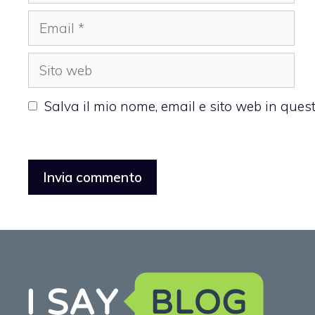
Email
Sito
web
Salva il mio nome, email e sito web in que