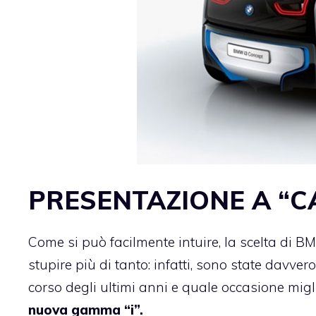
PRESENTAZIONE A “C
Come si può facilmente intuire, la scelta di BM
stupire più di tanto: infatti, sono state davve
corso degli ultimi anni e quale occasione migli
nuova gamma “i”.