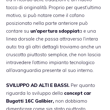
tocco di originalità. Proprio per quest’ultimo
motivo, si può notare come il cofano
posizionato nella parte anteriore può
contare su
un’apertura sdoppiat
a e una
linea dorsale che passa attraverso l’intera
auto: tra gli altri dettagli troviamo anche un
cruscotto piuttosto semplice, che non lascia
intravedere l’ottimo impianto tecnologico
all’avanguardia presente al suo interno.
SVILUPPO AD ALTI E BASSI.
Per quanto
riguarda lo sviluppo della
concept car
Bugatti 16C Galibier,
non dobbiamo
dimenticare come sia stato piuttosto