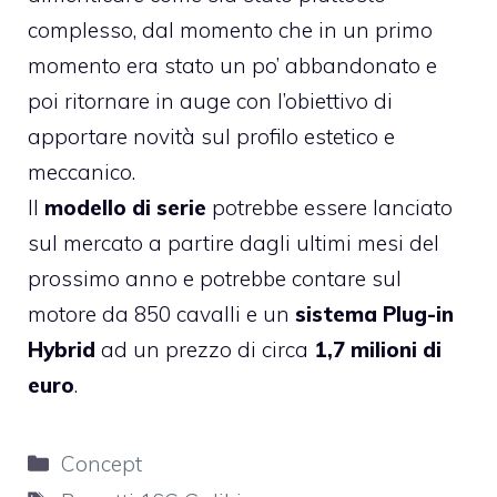
complesso, dal momento che in un primo
momento era stato un po’ abbandonato e
poi ritornare in auge con l’obiettivo di
apportare novità sul profilo estetico e
meccanico.
Il
modello di serie
potrebbe essere lanciato
sul mercato a partire dagli ultimi mesi del
prossimo anno e potrebbe contare sul
motore da 850 cavalli e un
sistema Plug-in
Hybrid
ad un prezzo di circa
1,7 milioni di
euro
.
Categorie
Concept
Tag