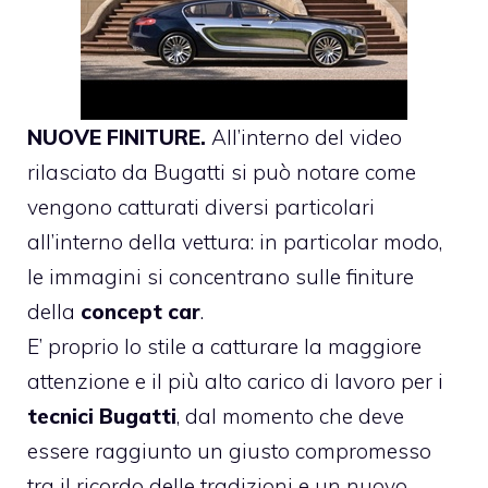
NUOVE FINITURE.
All’interno del video
rilasciato da Bugatti si può notare come
vengono catturati diversi particolari
all’interno della vettura: in particolar modo,
le immagini si concentrano sulle finiture
della
concept car
.
E’ proprio lo stile a catturare la maggiore
attenzione e il più alto carico di lavoro per i
tecnici Bugatti
, dal momento che deve
essere raggiunto un giusto compromesso
tra il ricordo delle tradizioni e un nuovo