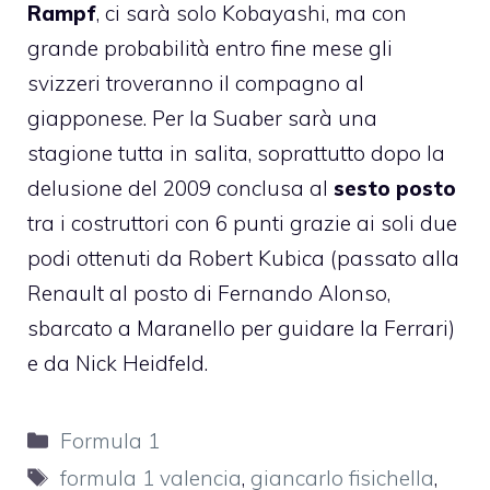
Rampf
, ci sarà solo Kobayashi, ma con
grande probabilità entro fine mese gli
svizzeri troveranno il compagno al
giapponese. Per la Suaber sarà una
stagione tutta in salita, soprattutto dopo la
delusione del 2009 conclusa al
sesto posto
tra i costruttori con 6 punti grazie ai soli due
podi ottenuti da Robert Kubica (passato alla
Renault al posto di Fernando Alonso,
sbarcato a Maranello per guidare la Ferrari)
e da Nick Heidfeld.
Categorie
Formula 1
Tag
formula 1 valencia
,
giancarlo fisichella
,