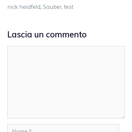
nick heidfeld
,
Sauber
,
test
Lascia un commento
Commento
Nome