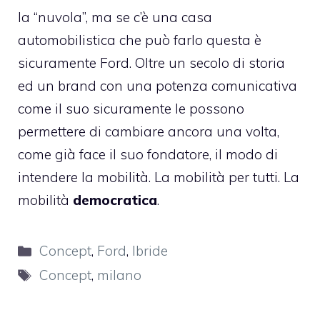
la “nuvola”, ma se c’è una casa
automobilistica che può farlo questa è
sicuramente Ford. Oltre un secolo di storia
ed un brand con una potenza comunicativa
come il suo sicuramente le possono
permettere di cambiare ancora una volta,
come già face il suo fondatore, il modo di
intendere la mobilità. La mobilità per tutti. La
mobilità
democratica
.
Categorie
Concept
,
Ford
,
Ibride
Tag
Concept
,
milano