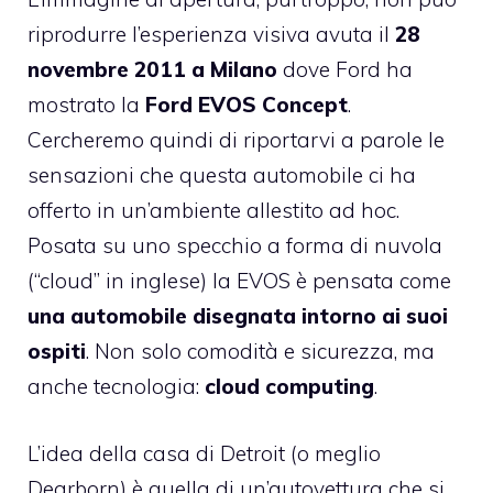
riprodurre l’esperienza visiva avuta il
28
novembre 2011 a Milano
dove Ford ha
mostrato la
Ford EVOS Concept
.
Cercheremo quindi di riportarvi a parole le
sensazioni che questa automobile ci ha
offerto in un’ambiente allestito ad hoc.
Posata su uno specchio a forma di nuvola
(“cloud” in inglese) la EVOS è pensata come
una automobile disegnata intorno ai suoi
ospiti
. Non solo comodità e sicurezza, ma
anche tecnologia:
cloud computing
.
L’idea della casa di Detroit (o meglio
Dearborn) è quella di un’autovettura che si