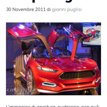
30 Novembre 2011
di
gianni puglisi
L’immagine di apertura, purtroppo, non può