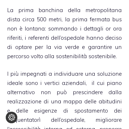
La prima banchina della metropolitana
dista circa 500 metri, la prima fermata bus
non è lontana: sommando i dettagli or ora
riferiti, i referenti dell’ospedale hanno deciso
di optare per la via verde e garantire un
percorso volto alla sostenibilità sostenibile.
I più impegnati a individuare una soluzione
ideale sono i vertici aziendali, il cui piano
alternativo non può prescindere dalla
realizzazione di una mappa delle abitudini
e delle esigenze di spostamento dei
frequentatorì dell’ospedale, migliorare
l’accessibilità interna ed esterna, proporre