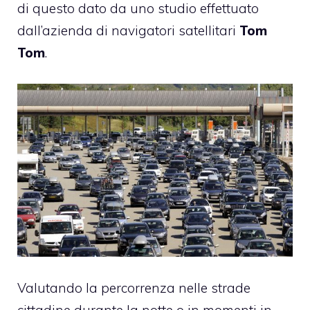
di questo dato da uno studio effettuato
dall’azienda di navigatori satellitari
Tom
Tom
.
Valutando la percorrenza nelle strade
cittadine durante la notte o in momenti in