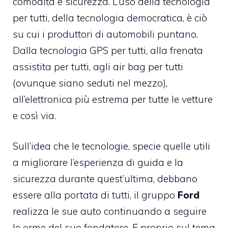
comodità e sicurezza. L’uso della tecnologia
per tutti, della tecnologia democratica, è ciò
su cui i produttori di automobili puntano.
Dalla tecnologia GPS per tutti, alla frenata
assistita per tutti, agli air bag per tutti
(ovunque siano seduti nel mezzo),
all’elettronica più estrema per tutte le vetture
e così via.
Sull’idea che le tecnologie, specie quelle utili
a migliorare l’esperienza di guida e la
sicurezza durante quest’ultima, debbano
essere alla portata di tutti, il gruppo
Ford
realizza le sue auto continuando a seguire
le orme del suo fondatore. E proprio sul tema