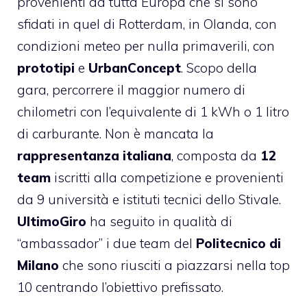
provenienti da tutta Europa che si sono
sfidati in quel di Rotterdam, in Olanda, con
condizioni meteo per nulla primaverili, con
prototipi
e
UrbanConcept
. Scopo della
gara, percorrere il maggior numero di
chilometri con l’equivalente di 1 kWh o 1 litro
di carburante. Non è mancata la
rappresentanza italiana
, composta da
12
team
iscritti alla competizione e provenienti
da 9 università e istituti tecnici dello Stivale.
UltimoGiro
ha seguito in qualità di
“ambassador” i due team del
Politecnico di
Milano
che sono riusciti a piazzarsi nella top
10 centrando l’obiettivo prefissato.