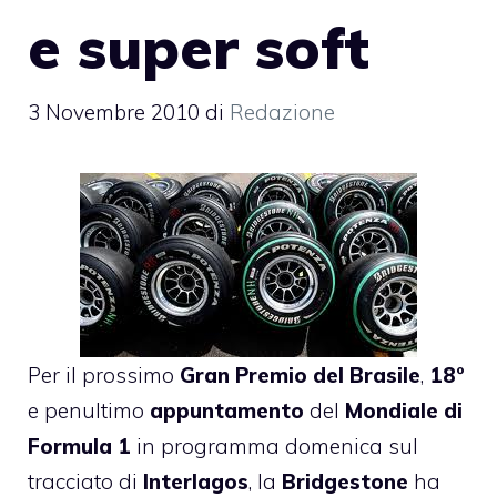
e super soft
3 Novembre 2010
di
Redazione
Per il prossimo
Gran Premio del Brasile
,
18°
e penultimo
appuntamento
del
Mondiale di
Formula 1
in programma domenica sul
tracciato di
Interlagos
, la
Bridgestone
ha