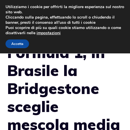
Vai
Utilizziamo i cookie per offrirti la migliore esperienza sul nostro
sito web.
al
MENU
Cliccando sulla pagina, effettuando lo scroll o chiudendo il
contenuto
banner, presti il consenso all’uso di tutti i cookie
Puoi scoprire di più su quali cookie stiamo utilizzando o come
disattivarli nelle
impostazioni
Accetta
Formula 1, in
Brasile la
Bridgestone
sceglie
mescola media