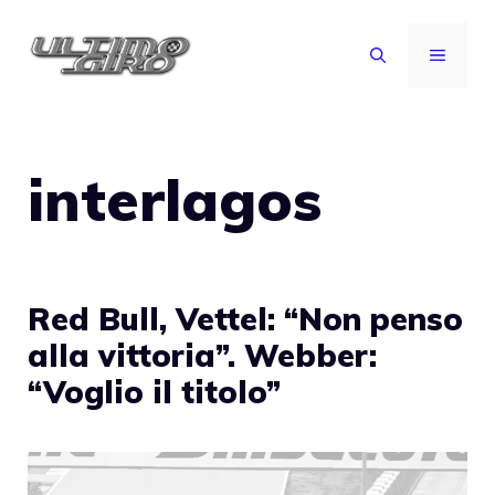
Vai
al
MENU
contenuto
interlagos
Red Bull, Vettel: “Non penso
alla vittoria”. Webber:
“Voglio il titolo”