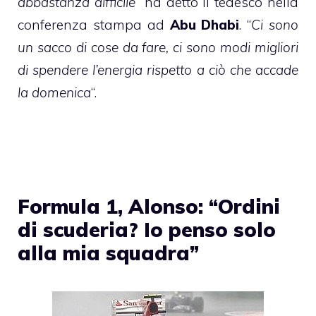
abbastanza difficile
” ha detto il tedesco nella
conferenza stampa ad
Abu Dhabi
. “
Ci sono
un sacco di cose da fare, ci sono modi migliori
di spendere l’energia rispetto a ciò che accade
la domenica
“.
Formula 1, Alonso: “Ordini
di scuderia? Io penso solo
alla mia squadra”