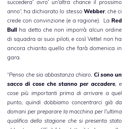
succedera’ avro’ un’altra chance il prossimo
anno
“, ha dichiarato lo stesso
Webber
, che ci
crede con convinzione (e a ragione). La
Red
Bull
ha detto che non imporrà alcun ordine
di squadra ai suoi piloti, e così Vettel non ha
ancora chiarito quello che farà domenica in
gara.
“
Penso che sia abbastanza chiaro.
Ci sono un
sacco di cose che stanno per accadere
, e
cose più importanti prima di arrivare a quel
punto, quindi dobbiamo concentrarci già da
domani per preparare la macchina per l’ultima
qualifica della stagione che si presenta stato