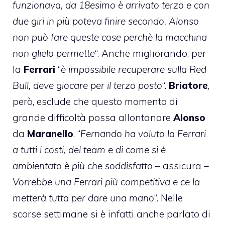
funzionava, da 18esimo è arrivato terzo e con
due giri in più poteva finire secondo. Alonso
non può fare queste cose perchè la macchina
non glielo permette
“. Anche migliorando, per
la
Ferrari
“
è impossibile recuperare sulla Red
Bull, deve giocare per il terzo posto
“.
Briatore
,
però, esclude che questo momento di
grande difficoltà possa allontanare
Alonso
da
Maranello
. “
Fernando ha voluto la Ferrari
a tutti i costi, del team e di come si è
ambientato è più che soddisfatto
– assicura –
Vorrebbe una Ferrari più competitiva e ce la
metterà tutta per dare una mano
“. Nelle
scorse settimane si è infatti anche parlato di