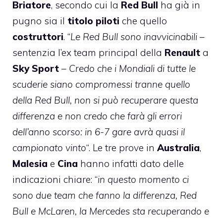
Briatore
, secondo cui la
Red Bull
ha già in
pugno sia il
titolo piloti
che quello
costruttori
. “
Le Red Bull sono inavvicinabili
–
sentenzia l’ex team principal della
Renault
a
Sky Sport
–
Credo che i Mondiali di tutte le
scuderie siano compromessi tranne quello
della Red Bull, non si può recuperare questa
differenza e non credo che farà gli errori
dell’anno scorso: in 6-7 gare avrà quasi il
campionato vinto
“. Le tre prove in
Australia
,
Malesia
e
Cina
hanno infatti dato delle
indicazioni chiare: “
in questo momento ci
sono due team che fanno la differenza, Red
Bull e McLaren, la Mercedes sta recuperando e