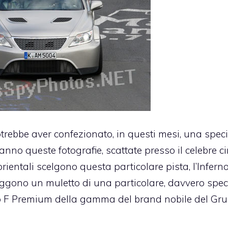
trebbe aver confezionato, in questi mesi, una spec
anno queste fotografie, scattate presso il celebre ci
ientali scelgono questa particolare pista, l’Infern
raggono un muletto di una particolare, davvero spec
to F Premium della gamma del brand nobile del Gr