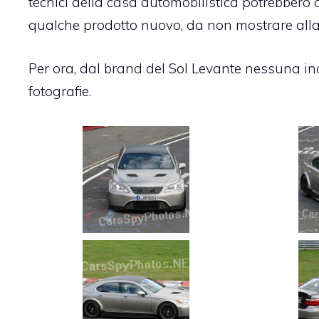
tecnici della casa automobilistica potrebbero 
qualche prodotto nuovo, da non mostrare alla
Per ora, dal brand del Sol Levante nessuna ind
fotografie.