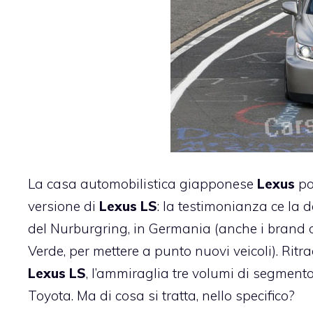
La casa automobilistica giapponese
Lexus
po
versione di
Lexus LS
: la testimonianza ce la d
del Nurburgring, in Germania (anche i brand or
Verde, per mettere a punto nuovi veicoli). Rit
Lexus LS
, l’ammiraglia tre volumi di segmen
Toyota. Ma di cosa si tratta, nello specifico?