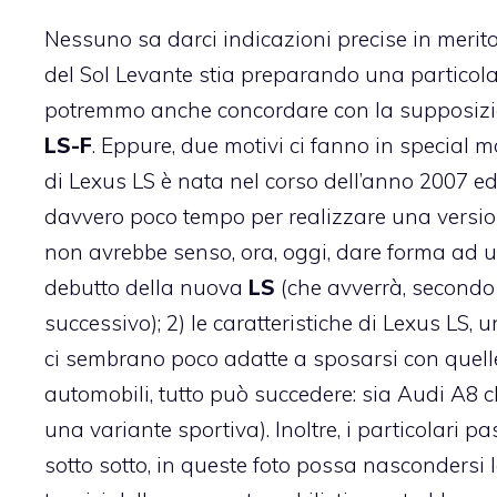
Nessuno sa darci indicazioni precise in merito
del Sol Levante stia preparando una particolar
potremmo anche concordare con la supposizi
LS-F
. Eppure, due motivi ci fanno in special m
di Lexus LS è nata nel corso dell’anno 2007 ed
davvero poco tempo per realizzare una versio
non avrebbe senso, ora, oggi, dare forma ad
debutto della nuova
LS
(che avverrà, secondo 
successivo); 2) le caratteristiche di Lexus LS, 
ci sembrano poco adatte a sposarsi con quell
automobili, tutto può succedere: sia Audi A8
una variante sportiva). Inoltre, i particolari
sotto sotto, in queste foto possa nascondersi 