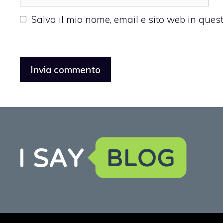
web
Salva il mio nome, email e sito web in que