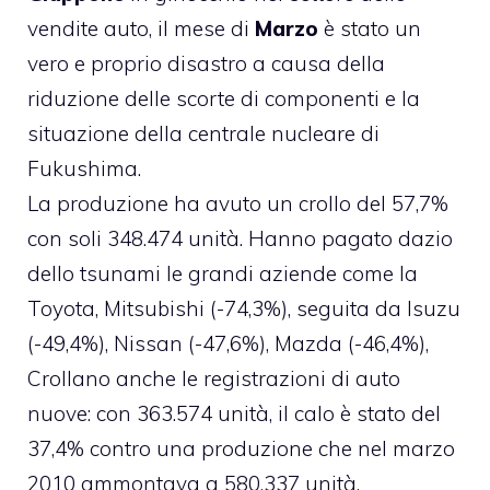
vendite auto, il mese di
Marzo
è stato un
vero e proprio disastro a causa della
riduzione delle scorte di componenti e la
situazione della centrale nucleare di
Fukushima.
La produzione ha avuto un crollo del 57,7%
con soli 348.474 unità. Hanno pagato dazio
dello tsunami le grandi aziende come la
Toyota, Mitsubishi (-74,3%), seguita da Isuzu
(-49,4%), Nissan (-47,6%), Mazda (-46,4%),
Crollano anche le registrazioni di auto
nuove: con 363.574 unità, il calo è stato del
37,4% contro una produzione che nel marzo
2010 ammontava a 580.337 unità.