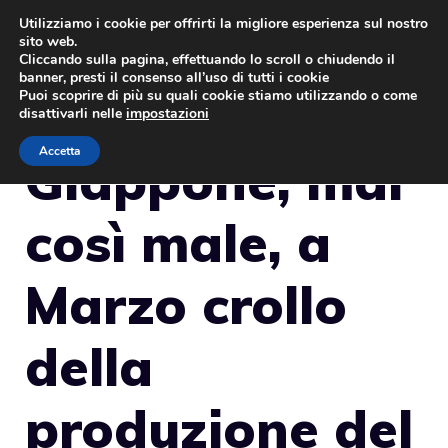
Vai
Utilizziamo i cookie per offrirti la migliore esperienza sul nostro
sito web.
al
MENU
Cliccando sulla pagina, effettuando lo scroll o chiudendo il
contenuto
banner, presti il consenso all’uso di tutti i cookie
Puoi scoprire di più su quali cookie stiamo utilizzando o come
disattivarli nelle
impostazioni
Accetta
Giappone, mai
così male, a
Marzo crollo
della
produzione del