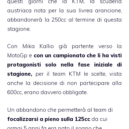
questi giorni che la KTM, la scuderia
austriaca nota per la sua livrea arancione,
abbandonerà la 250cc al termine di questa
stagione.
Con Mika Kallio già partente verso la
MotoGp e
con un campionato che li ha visti
protagonisti solo nella fase iniziale di
stagione,
per il team KTM le scelte, vista
anche la decisione di non partecipare alla
600cc, erano davvero obbligate.
Un abbandono che permetterà al team di
focalizzarsi a pieno sulla 125cc
da cui
ormai 5 anni fa era nato il sogno che