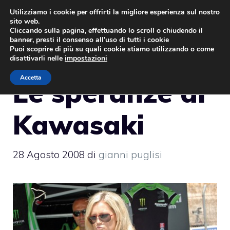
Vai
Utilizziamo i cookie per offrirti la migliore esperienza sul nostro
sito web.
al
MENU
Cliccando sulla pagina, effettuando lo scroll o chiudendo il
contenuto
banner, presti il consenso all’uso di tutti i cookie
Puoi scoprire di più su quali cookie stiamo utilizzando o come
disattivarli nelle
impostazioni
Accetta
Le speranze di
Kawasaki
28 Agosto 2008
di
gianni puglisi