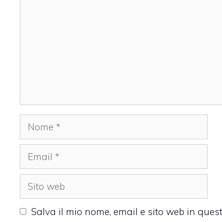
Nome
Email
Sito
web
Salva il mio nome, email e sito web in que