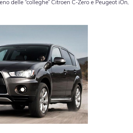
eno delle “colleghe” Citroen C-Zero e
Peugeot iOn
,