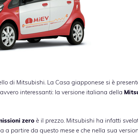
llo di Mitsubishi. La Casa giapponese si è present
avvero interessanti: la versione italiana della
Mits
issioni zero
è il prezzo. Mitsubishi ha infatti svela
ia a partire da questo mese e che nella sua versio