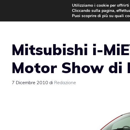
Vai
Utilizziamo i cookie per offrirt
Cliccando sulla pagina, effettua
al
Puoi scoprire di più su quali c
contenuto
Mitsubishi i-Mi
Motor Show di 
7 Dicembre 2010
di
Redazione