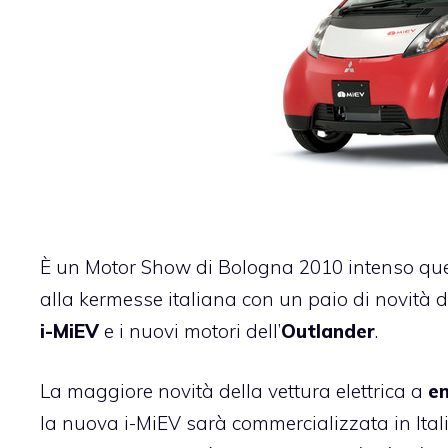
È un
Motor Show di Bologna 2010
intenso que
alla kermesse italiana con un paio di novità d
i-MiEV
e i nuovi motori dell’
Outlander
.
La maggiore novità della vettura elettrica a
em
la nuova i-MiEV sarà commercializzata in Ital