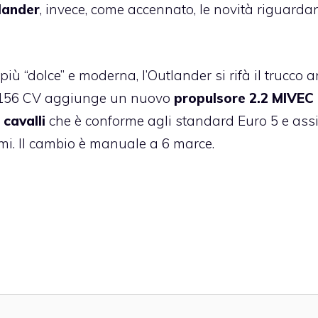
lander
, invece, come accennato, le novità riguarda
 più “dolce” e moderna, l’Outlander si rifà il trucco 
da 156 CV aggiunge un nuovo
propulsore 2.2 MIVEC 
cavalli
che è conforme agli standard Euro 5 e ass
umi. Il cambio è manuale a 6 marce.