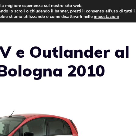
i la migliore esperienza sul nostro sito web.
ndo lo scroll o chiudendo il banner, presti il consenso all’uso di tutti i
AUTO NEWS
FO
ookie stiamo utilizzando o come disattivarli nelle
impostazioni
EV e Outlander al
Bologna 2010