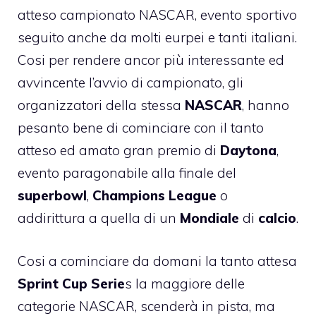
atteso campionato
NASCAR
, evento sportivo
seguito anche da molti eurpei e tanti italiani.
Cosi per rendere ancor più interessante ed
avvincente l’avvio di campionato, gli
organizzatori della stessa
NASCAR
, hanno
pesanto bene di cominciare con il tanto
atteso ed amato gran premio di
Daytona
,
evento paragonabile alla finale del
superbowl
,
Champions League
o
addirittura a quella di un
Mondiale
di
calcio
.
Cosi a cominciare da domani la tanto attesa
Sprint Cup Serie
s la maggiore delle
categorie NASCAR, scenderà in pista, ma