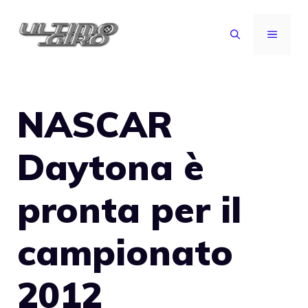
Vai
al
MENU
contenuto
NASCAR
Daytona è
pronta per il
campionato
2012