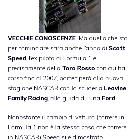
VECCHIE CONOSCENZE
Ma quello che sta
per cominciare sarà anche l’anno di
Scott
Speed
, l’ex pilota di Formula 1 e
precisamente della
Toro Rosso
con cui ha
corso fino al 2007, parteciperà alla nuova
stagione NASCAR con la scuderia
Leavine
Family Racing
, alla guida di una
Ford
.
Nonostante il cambio di vettura (correre in
Formula 1 non è la stessa cosa che correre
in NASCAR) Speed si è dimostrato