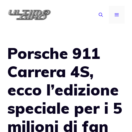
Vai
al
MENU
contenuto
Porsche 911
Carrera 4S,
ecco l’edizione
speciale per i 5
milioni di fan