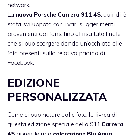
network.
La
nuova Porsche Carrera 911 4S
, quindi, è
stata sviluppata con i vari suggerimenti
provenienti dai fans, fino al risultato finale
che si può scorgere dando un’occhiata alle
foto presenti sulla relativa pagina di
Facebook.
EDIZIONE
PERSONALIZZATA
Come si può notare dalle foto, la livrea di
questa edizione speciale della 911
Carrera
4S
riprende una
colorazione Blu Aqua