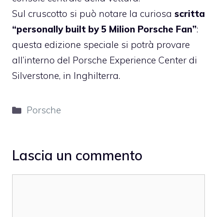
Sul cruscotto si può notare la curiosa
scritta
“personally built by 5 Milion Porsche Fan”
:
questa edizione speciale si potrà provare
all’interno del Porsche Experience Center di
Silverstone, in Inghilterra.
Categorie
Porsche
Lascia un commento
Commento