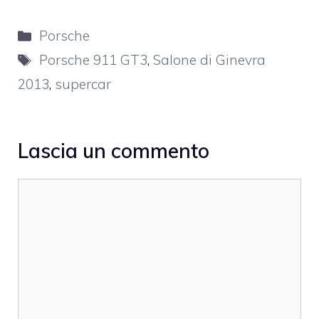
Categorie
Porsche
Tag
Porsche 911 GT3
,
Salone di Ginevra
2013
,
supercar
Lascia un commento
Commento