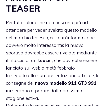
TEASER
Per tutti coloro che non riescono più ad
attendere per veder svelato questo modello
del marchio tedesco, ecco un’informazione
davvero molto interessante: la nuova
sportiva dovrebbe essere rivelata mediante
il rilascio di un
teaser
, che dovrebbe essere
lanciato sul web a metà febbraio.
In seguito alla sua presentazione ufficiale, le
consegne del
nuovo modello 911 GT3 991
inizieranno a partire dalla prossima
stagione estiva.
Dal punto di vista estetico, la nuova sportiva