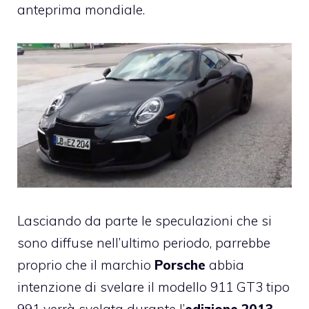
anteprima mondiale.
Lasciando da parte le speculazioni che si
sono diffuse nell’ultimo periodo, parrebbe
proprio che il marchio
Porsche
abbia
intenzione di svelare il modello 911 GT3 tipo
991 verrà svelata durante l’
edizione 2013