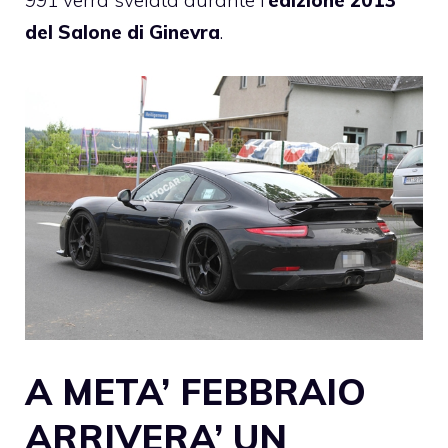
del Salone di Ginevra
.
A META’ FEBBRAIO
ARRIVERA’ UN