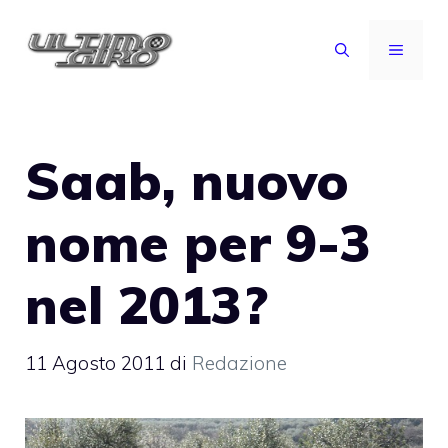
Vai
al
MENU
contenuto
Saab, nuovo
nome per 9-3
nel 2013?
11 Agosto 2011
di
Redazione