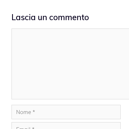
Lascia un commento
Commento
Nome
Email