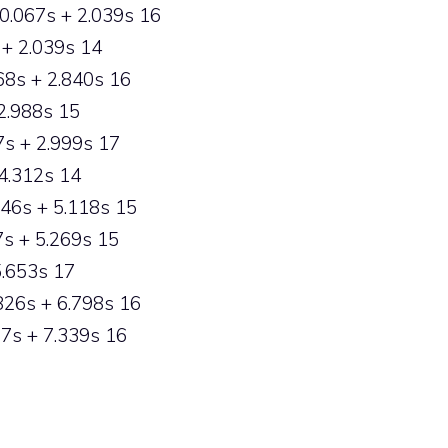
0.067s + 2.039s 16
+ 2.039s 14
68s + 2.840s 16
2.988s 15
s + 2.999s 17
4.312s 14
46s + 5.118s 15
s + 5.269s 15
5.653s 17
826s + 6.798s 16
7s + 7.339s 16