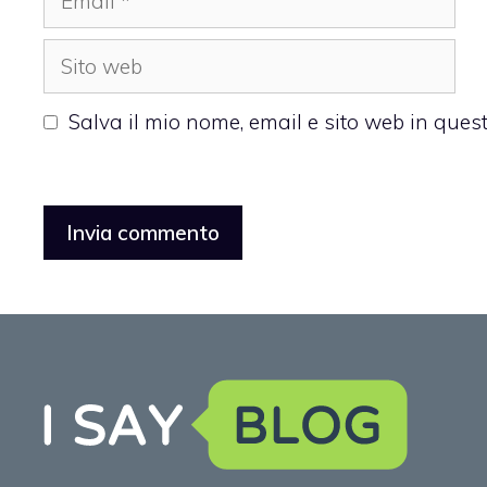
Sito
web
Salva il mio nome, email e sito web in que