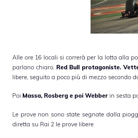
Alle ore 16 locali si correrà per la lotta alla 
parlano chiaro.
Red Bull protagoniste
. Vett
libere, seguito a poco più di mezzo secondo d
Poi
Massa, Rosberg e poi Webber
in sesta p
Le prove non sono state segnate dalla piogg
diretta su Rai 2 le prove libere