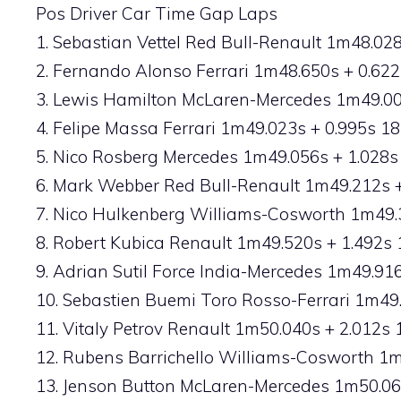
Pos Driver Car Time Gap Laps
1. Sebastian Vettel Red Bull-Renault 1m48.02
2. Fernando Alonso Ferrari 1m48.650s + 0.622
3. Lewis Hamilton McLaren-Mercedes 1m49.00
4. Felipe Massa Ferrari 1m49.023s + 0.995s 18
5. Nico Rosberg Mercedes 1m49.056s + 1.028s
6. Mark Webber Red Bull-Renault 1m49.212s +
7. Nico Hulkenberg Williams-Cosworth 1m49.
8. Robert Kubica Renault 1m49.520s + 1.492s 
9. Adrian Sutil Force India-Mercedes 1m49.91
10. Sebastien Buemi Toro Rosso-Ferrari 1m49
11. Vitaly Petrov Renault 1m50.040s + 2.012s 
12. Rubens Barrichello Williams-Cosworth 1m
13. Jenson Button McLaren-Mercedes 1m50.06