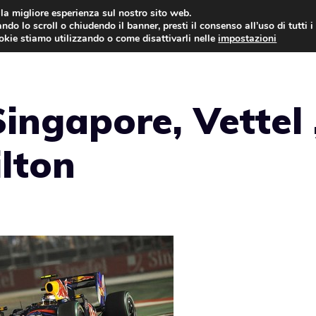
i la migliore esperienza sul nostro sito web.
ndo lo scroll o chiudendo il banner, presti il consenso all’uso di tutti i
AUTO NEWS
FO
ookie stiamo utilizzando o come disattivarli nelle
impostazioni
ingapore, Vettel 
lton