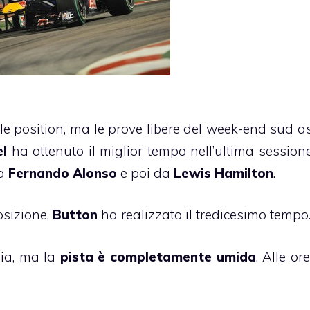
pole position, ma le prove libere del week-end sud a
el
ha ottenuto il miglior tempo nell’ultima sessione
a
Fernando Alonso
e poi da
Lewis Hamilton
.
osizione.
Button
ha realizzato il tredicesimo tempo
ia, ma la
pista è completamente umida
. Alle or