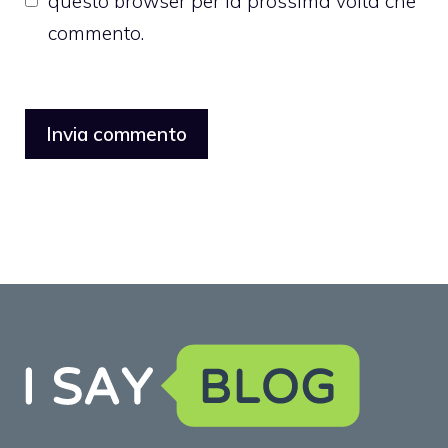
questo browser per la prossima volta che
commento.