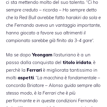
ci sta mettendo molto del suo talento. “
Ci ho
sempre creduto
– ricorda –
Ho sempre detto
che la Red Bull avrebbe fatto harakiri da sola e
che Fernando aveva un vantaggio importante,
hanno giocato a favore suo altrimenti il
campionato sarebbe già finito da 3-4 gare
“.
Ma se dopo
Yeongam
l’asturiano è a un
passo dalla conquista del
titolo iridato
, è
perchè la
Ferrari
è migliorata tantissimo in
molti
aspetti
. “
La macchina è fondamentale
–
concorda Briatore – A
lonso guida sempre allo
stesso modo, è la Ferrari che è più
performante e in queste condizioni Fernando