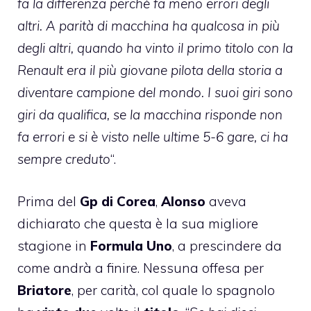
fa la differenza perchè fa meno errori degli
altri. A parità di macchina ha qualcosa in più
degli altri, quando ha vinto il primo titolo con la
Renault era il più giovane pilota della storia a
diventare campione del mondo. I suoi giri sono
giri da qualifica, se la macchina risponde non
fa errori e si è visto nelle ultime 5-6 gare, ci ha
sempre creduto
“.
Prima del
Gp di Corea
,
Alonso
aveva
dichiarato che questa è la sua migliore
stagione in
Formula Uno
, a prescindere da
come andrà a finire. Nessuna offesa per
Briatore
, per carità, col quale lo spagnolo