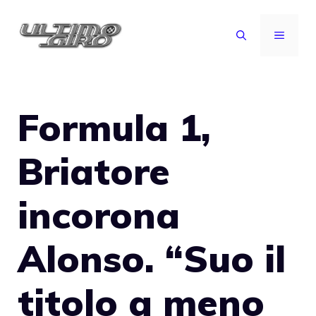
Vai
al
MENU
contenuto
Formula 1,
Briatore
incorona
Alonso. “Suo il
titolo a meno