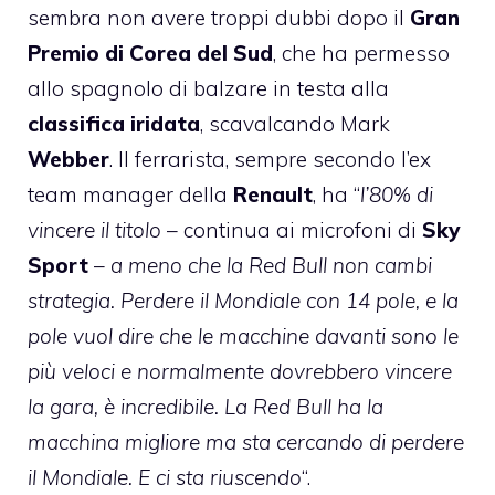
sembra non avere troppi dubbi dopo il
Gran
Premio di Corea del Sud
, che ha permesso
allo spagnolo di balzare in testa alla
classifica iridata
, scavalcando Mark
Webber
. Il ferrarista, sempre secondo l’ex
team manager della
Renault
, ha “
l’80% di
vincere il titolo
– continua ai microfoni di
Sky
Sport
–
a meno che la Red Bull non cambi
strategia. Perdere il Mondiale con 14 pole, e la
pole vuol dire che le macchine davanti sono le
più veloci e normalmente dovrebbero vincere
la gara, è incredibile. La Red Bull ha la
macchina migliore ma sta cercando di perdere
il Mondiale. E ci sta riuscendo
“.