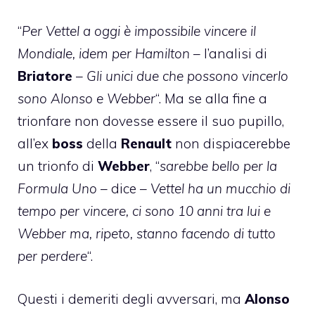
“
Per Vettel a oggi è impossibile vincere il
Mondiale, idem per Hamilton
– l’analisi di
Briatore
–
Gli unici due che possono vincerlo
sono Alonso e Webber
“. Ma se alla fine a
trionfare non dovesse essere il suo pupillo,
all’ex
boss
della
Renault
non dispiacerebbe
un trionfo di
Webber
, “
sarebbe bello per la
Formula Uno
– dice –
Vettel ha un mucchio di
tempo per vincere, ci sono 10 anni tra lui e
Webber ma, ripeto, stanno facendo di tutto
per perdere
“.
Questi i demeriti degli avversari, ma
Alonso