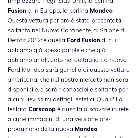
rimpiazzare, negli Stati Uniti, la berlina
Fusion
e, in Europa, la berlina
Mondeo
.
Questa vettura per ora è stata presentata
soltanto nel Nuovo Continente, al Salone di
Detroit 2012: è quella
Ford Fusion
di cui
abbiamo già speso parole e che già
abbiamo analizzato nel dettaglio. La nuova
Ford Mondeo sarà gemella di questa vettura
americana, che nel nostro mercato non sarà
disponibile, e sarà riconoscibile soltanto per
alcuni lievissimi dettagli estetici. Quali? La
testata
Carscoop
è riuscita a scovare in rete
alcune immagini di una versione pre-
produzione della nuova
Mondeo