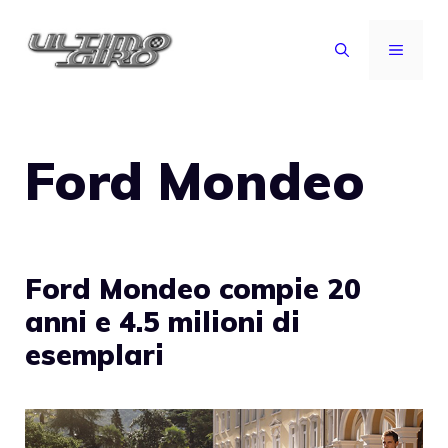
Vai
al
MENU
contenuto
Ford Mondeo
Ford Mondeo compie 20
anni e 4.5 milioni di
esemplari