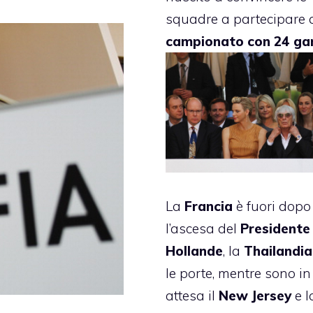
squadre a partecipare 
campionato con 24 ga
La
Francia
è fuori dopo
l’ascesa del
Presidente
Hollande
, la
Thailandia
le porte, mentre sono in
attesa il
New Jersey
e l