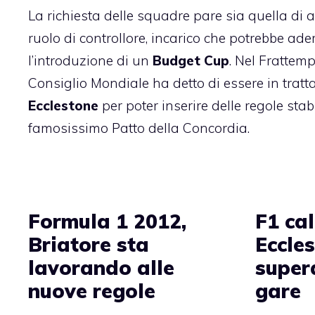
La richiesta delle squadre pare sia quella di a
ruolo di controllore, incarico che potrebbe ad
l’introduzione di un
Budget Cup
. Nel Frattemp
Consiglio Mondiale ha detto di essere in tratt
Ecclestone
per poter inserire delle regole stabi
famosissimo
Patto della Concordia
.
Formula 1 2012,
F1 ca
Briatore sta
Eccle
lavorando alle
super
nuove regole
gare