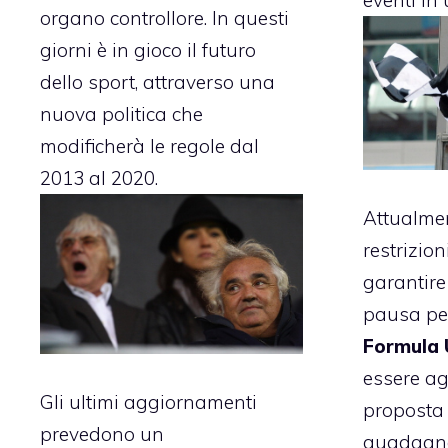
organo controllore. In questi
giorni è in gioco il futuro
dello sport, attraverso una
nuova politica che
modificherà le regole dal
2013 al 2020.
Attualmen
restrizio
garantire 
pausa per
Formula
essere ag
Gli ultimi aggiornamenti
proposta 
prevedono un
guadagno