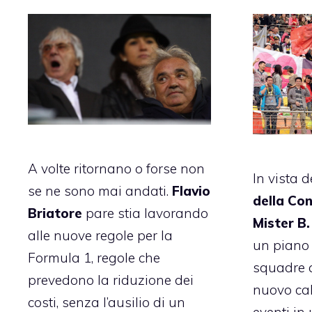
A volte ritornano o forse non
In vista 
se ne sono mai andati.
Flavio
della Co
Briatore
pare stia lavorando
Mister B.
alle nuove regole per la
un piano 
Formula 1
, regole che
squadre 
prevedono la riduzione dei
nuovo
ca
costi, senza l’ausilio di un
eventi in