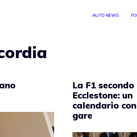
AUTO NEWS
FO
cordia
tano
La F1 secondo
Ecclestone: un
calendario con
gare