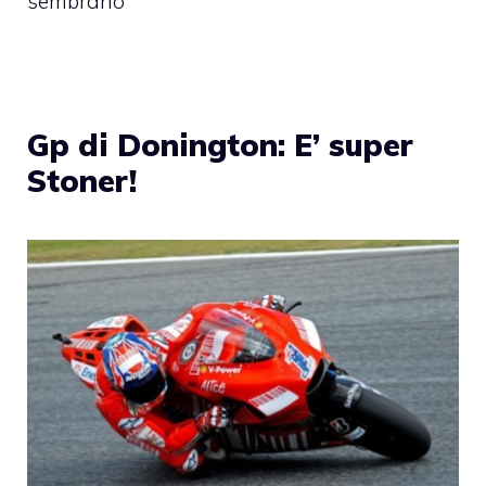
sembrano
Gp di Donington: E’ super
Stoner!