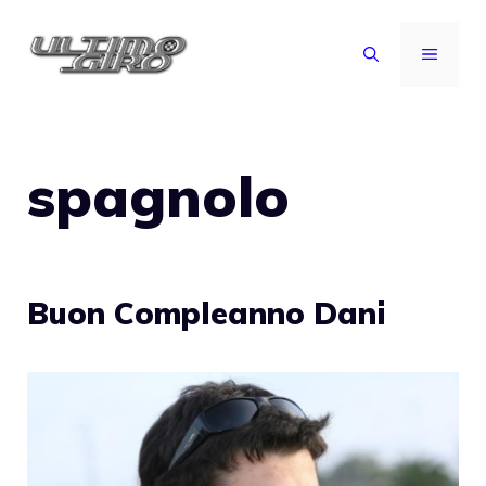
Vai
al
MENU
contenuto
spagnolo
Buon Compleanno Dani