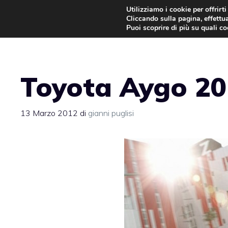
Vai
Utilizziamo i cookie per offrirt
Cliccando sulla pagina, effettua
al
Puoi scoprire di più su quali c
contenuto
Toyota Aygo 201
13 Marzo 2012
di
gianni puglisi