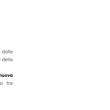
 dalle
 della
nuova
si tra