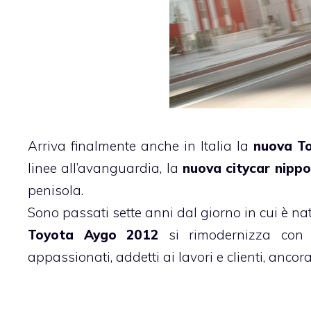
Arriva finalmente anche in Italia la
nuova T
linee all’avanguardia, la
nuova citycar nippo
penisola.
Sono passati sette anni dal giorno in cui è na
Toyota Aygo 2012
si rimodernizza con l
appassionati, addetti ai lavori e clienti, ancor