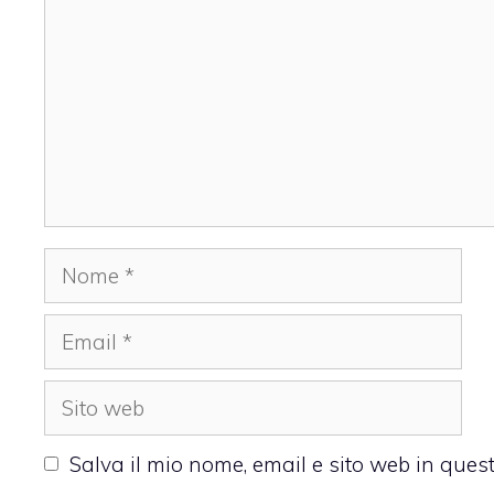
Nome
Email
Sito
web
Salva il mio nome, email e sito web in que