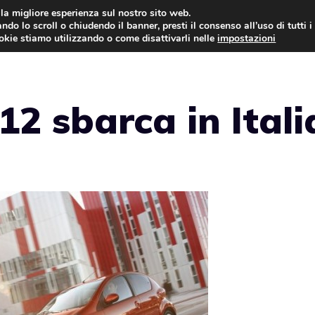
i la migliore esperienza sul nostro sito web.
ndo lo scroll o chiudendo il banner, presti il consenso all’uso di tutti i
AUTO NEWS
FO
ookie stiamo utilizzando o come disattivarli nelle
impostazioni
2 sbarca in Itali