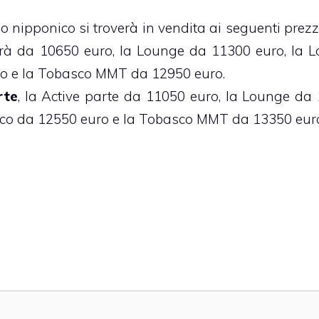
 nipponico si troverà in vendita ai seguenti prezzi
rtirà da 10650 euro, la Lounge da 11300 euro, la 
o e la Tobasco MMT da 12950 euro.
rte
, la Active parte da 11050 euro, la Lounge da
sco da 12550 euro e la Tobasco MMT da 13350 eur