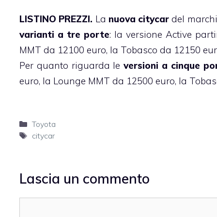
LISTINO PREZZI.
La
nuova citycar
del marchio
varianti a tre porte
: la versione Active pa
MMT da 12100 euro, la Tobasco da 12150 eur
Per quanto riguarda le
versioni a cinque po
euro, la Lounge MMT da 12500 euro, la Toba
Categorie
Toyota
Tag
citycar
Lascia un commento
Commento