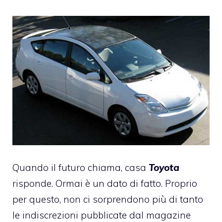
Quando il futuro chiama, casa
Toyota
risponde. Ormai è un dato di fatto. Proprio
per questo, non ci sorprendono più di tanto
le indiscrezioni pubblicate dal magazine