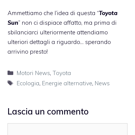
Ammettiamo che l’idea di questa “
Toyota
Sun
” non ci dispiace affatto, ma prima di
sbilanciarci ulteriormente attendiamo
ulteriori dettagli a riguardo… sperando
arrivino presto!
Categorie
Motori News
,
Toyota
Tag
Ecologia
,
Energie alternative
,
News
Lascia un commento
Commento