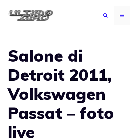
Vai
al
MENU
contenuto
Salone di
Detroit 2011,
Volkswagen
Passat – foto
live