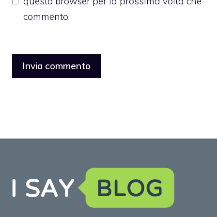
questo browser per la prossima volta che
commento.