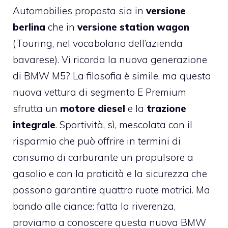
Automobilies proposta sia in
versione
berlina
che in
versione station wagon
(Touring, nel vocabolario dell’azienda
bavarese). Vi ricorda la nuova generazione
di BMW M5? La filosofia è simile, ma questa
nuova vettura di segmento E Premium
sfrutta un
motore diesel
e la
trazione
integrale
. Sportività, sì, mescolata con il
risparmio che può offrire in termini di
consumo di carburante un propulsore a
gasolio e con la praticità e la sicurezza che
possono garantire quattro ruote motrici. Ma
bando alle ciance: fatta la riverenza,
proviamo a conoscere questa nuova BMW