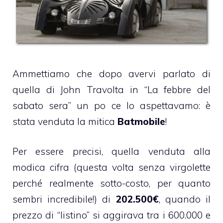
Ammettiamo che
dopo avervi parlato di
quella di John Travolta in “La febbre del
sabato sera”
un po ce lo aspettavamo: è
stata venduta la mitica
Batmobile
!
Per essere precisi, quella venduta alla
modica cifra (questa volta senza virgolette
perché realmente sotto-costo, per quanto
sembri incredibile!) di
202.500€
, quando il
prezzo di “listino” si aggirava tra i 600.000 e