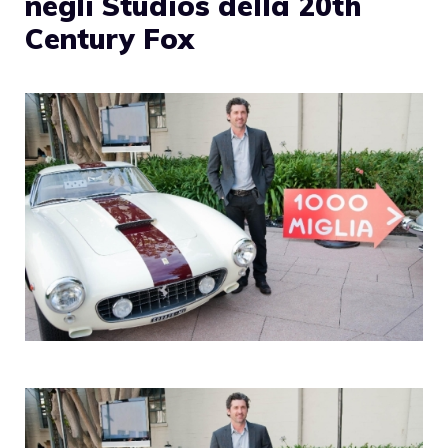
negli Studios della 20th
Century Fox