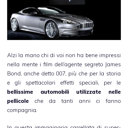
Alzi la mano chi di voi non ha bene impressi
nella mente i
film
dell’agente segreto James
Bond, anche detto 007, più che per la storia
e gli spettacolari effetti speciali, per le
bellissime automobili utilizzate nelle
pellicole
che da tanti anni ci fanno
compagnia.
In questa immaginaria carrellata di super-