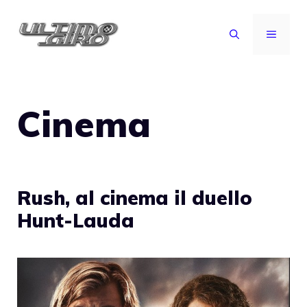
Vai
al
MENU
contenuto
Cinema
Rush, al cinema il duello
Hunt-Lauda