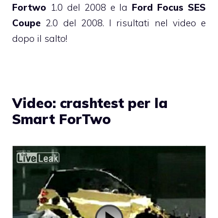
Fortwo
1.0 del 2008 e la
Ford Focus SES
Coupe
2.0 del 2008. I risultati nel video e
dopo il salto!
Video: crashtest per la
Smart ForTwo