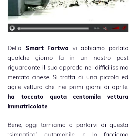
Della
Smart Fortwo
vi abbiamo parlato
qualche giorno fa in un
nostro post
riguardante il suo approdo nel difficilissimo
mercato cinese. Si tratta di una piccola ed
agile vettura che, nei primi giorni di aprile,
ha toccato quota centomila vettura
immatricolate
.
Bene, oggi torniamo a parlarvi di questa
“simpatica” automobile, e lo facciamo