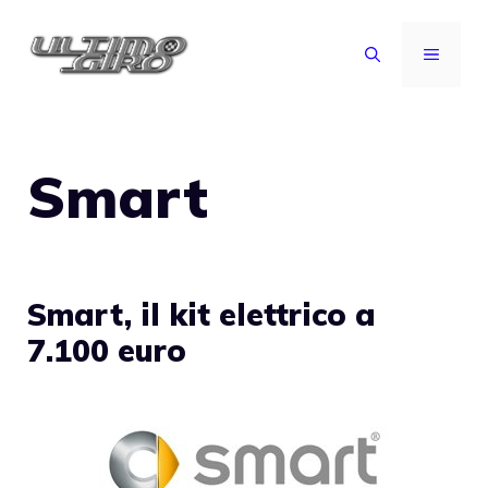
Vai
al
MENU
contenuto
Smart
Smart, il kit elettrico a
7.100 euro