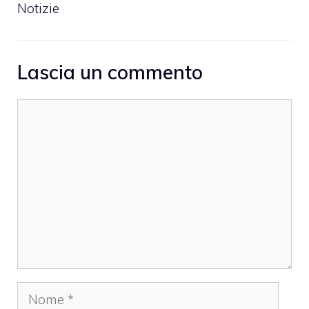
Notizie
Lascia un commento
Commento
Nome