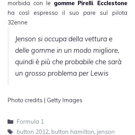
morbida con le
gomme Pirelli
.
Ecclestone
ha così espresso il suo pare sul pilota
32enne
Jenson si occupa della vettura e
delle gomme in un modo migliore,
quindi è più che probabile che sarà
un grosso problema per Lewis
Photo credits | Getty Images
Categorie
Formula 1
Tag
button 2012
,
button hamilton
,
jenson