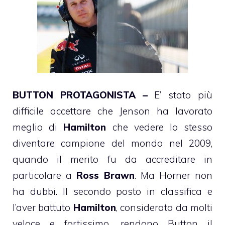
BUTTON PROTAGONISTA –
E’ stato più
difficile accettare che Jenson ha lavorato
meglio di
Hamilton
che vedere lo stesso
diventare campione del mondo nel 2009,
quando il merito fu da accreditare in
particolare a
Ross Brawn
. Ma Horner non
ha dubbi. Il secondo posto in classifica e
l’aver battuto
Hamilton
, considerato da molti
veloce e fortissimo, rendono Button il