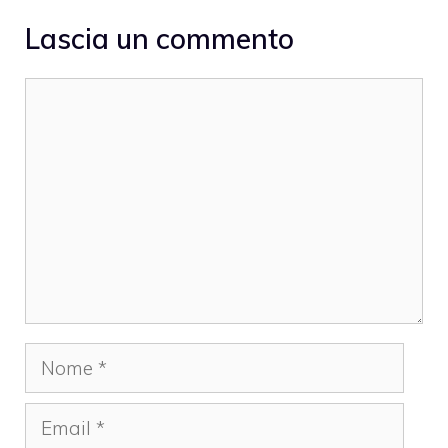
Lascia un commento
Commento
Nome
Email