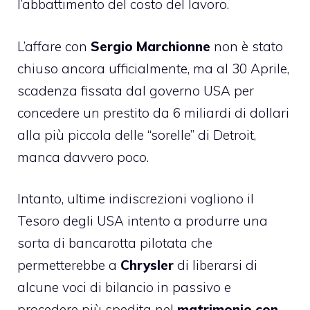
l’abbattimento del costo del lavoro.
L’affare con
Sergio Marchionne
non è stato
chiuso ancora ufficialmente, ma al 30 Aprile,
scadenza fissata dal governo USA per
concedere un prestito da 6 miliardi di dollari
alla più piccola delle “sorelle” di Detroit,
manca davvero poco.
Intanto, ultime indiscrezioni vogliono il
Tesoro degli USA intento a produrre una
sorta di bancarotta pilotata che
permetterebbe a
Chrysler
di liberarsi di
alcune voci di bilancio in passivo e
procedere più spedita nel
matrimonio con