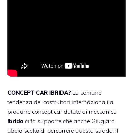
CONCEPT CAR IBRIDA?
La comune
tendenza dei costruttori internazionali a
produrre concept car dotate di meccanica
ibrida
ci fa supporre che anche Giugiaro
abbia scelto di percorrere questa strada: il