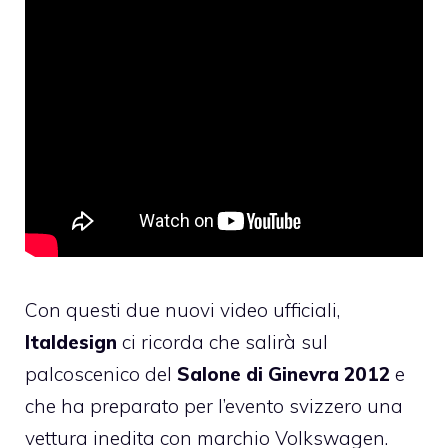
Con questi due nuovi video ufficiali,
Italdesign
ci ricorda che salirà sul
palcoscenico del
Salone di Ginevra 2012
e
che ha preparato per l’evento svizzero una
vettura inedita con marchio
Volkswagen
.