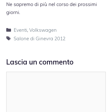
Ne sapremo di più nel corso dei prossimi
giorni.
Categorie
Eventi
,
Volkswagen
Tag
Salone di Ginevra 2012
Lascia un commento
Commento