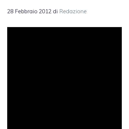
28 Febbraio 2012
di
Redazione